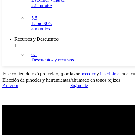
22 minutos
5.5
Labio 90’s
4 minutos
Recursos y Descuentos
1
6.1
Descuentos y recursos
Este contenido está protegido, ¡por favor
acceder
y
inscribirse
en el cu
Elección de pinceles y herramientas
Ahumado en tonos rojizos
Anterior
Siguiente