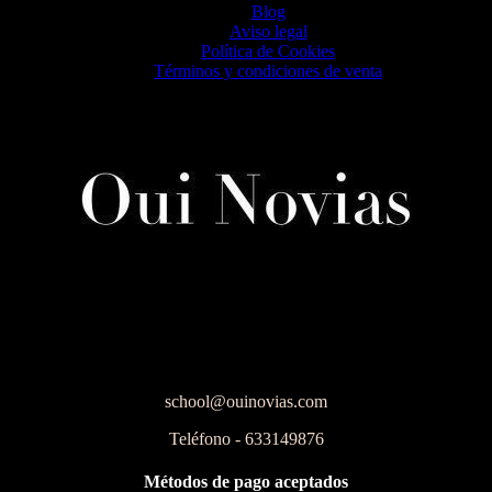
Blog
Aviso legal
Política de Cookies
Términos y condiciones de venta
school@ouinovias.com
Teléfono - 633149876
Métodos de pago aceptados