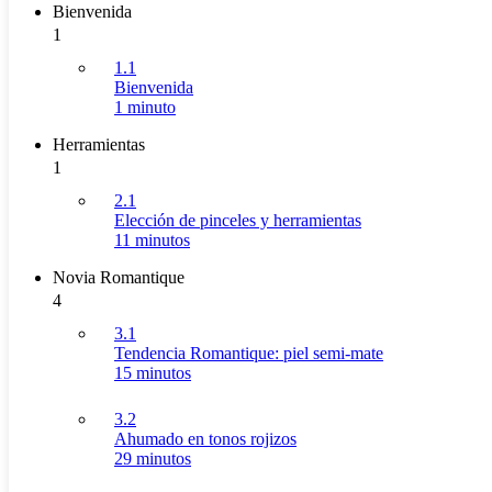
Bienvenida
1
1.1
Bienvenida
1 minuto
Herramientas
1
2.1
Elección de pinceles y herramientas
11 minutos
Novia Romantique
4
3.1
Tendencia Romantique: piel semi-mate
15 minutos
3.2
Ahumado en tonos rojizos
29 minutos