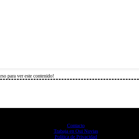
rso para ver este contenido!
Contacto
Trabaja en Oui Novias
Política de Privacidad