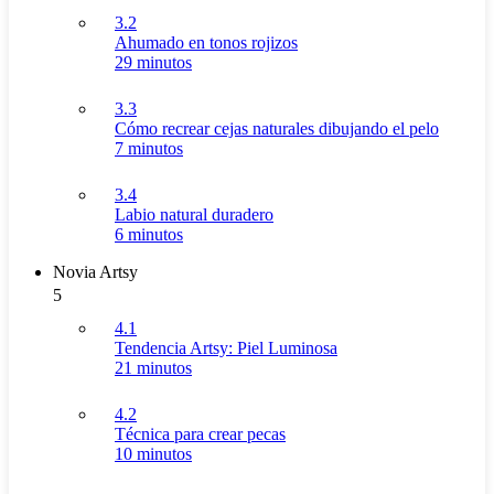
3.2
Ahumado en tonos rojizos
29 minutos
3.3
Cómo recrear cejas naturales dibujando el pelo
7 minutos
3.4
Labio natural duradero
6 minutos
Novia Artsy
5
4.1
Tendencia Artsy: Piel Luminosa
21 minutos
4.2
Técnica para crear pecas
10 minutos