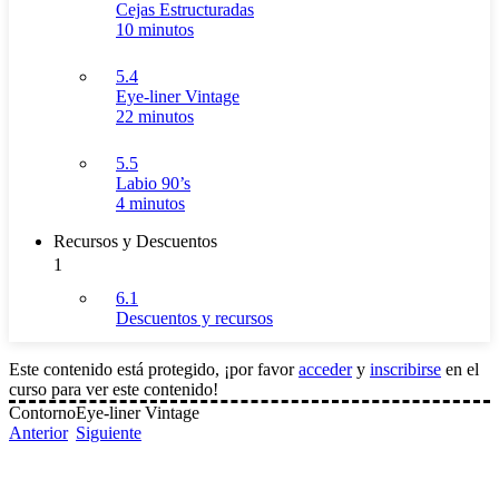
Cejas Estructuradas
10 minutos
5.4
Eye-liner Vintage
22 minutos
5.5
Labio 90’s
4 minutos
Recursos y Descuentos
1
6.1
Descuentos y recursos
Este contenido está protegido, ¡por favor
acceder
y
inscribirse
en el
curso para ver este contenido!
Contorno
Eye-liner Vintage
Anterior
Siguiente