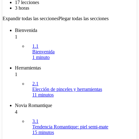
17 lecciones
3 horas
Expandir todas las secciones
Plegar todas las secciones
Bienvenida
1
1.1
Bienvenida
1 minuto
Herramientas
1
2.1
Elección de pinceles y herramientas
11 minutos
Novia Romantique
4
3.1
Tendencia Romantique: piel semi-mate
15 minutos