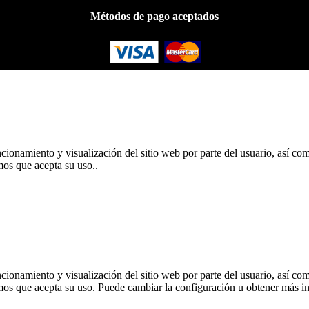
Métodos de pago aceptados
ncionamiento y visualización del sitio web por parte del usuario, así com
os que acepta su uso..
ncionamiento y visualización del sitio web por parte del usuario, así com
mos que acepta su uso. Puede cambiar la configuración u obtener más i