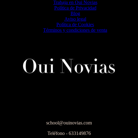
Trabaja en Oui Novias
Política de Privacidad
Blog
Aviso legal
Política de Cookies
Términos y condiciones de venta
school@ouinovias.com
Teléfono - 633149876