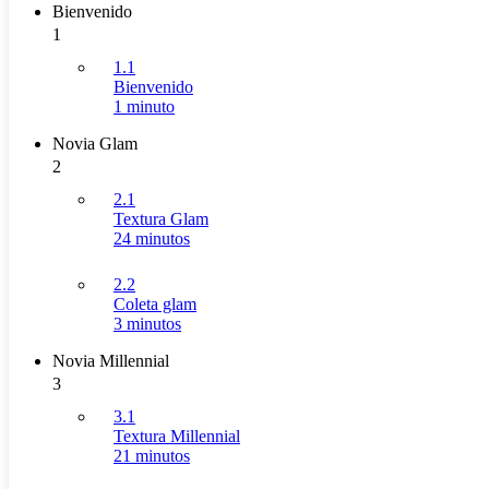
Bienvenido
1
1.1
Bienvenido
1 minuto
Novia Glam
2
2.1
Textura Glam
24 minutos
2.2
Coleta glam
3 minutos
Novia Millennial
3
3.1
Textura Millennial
21 minutos